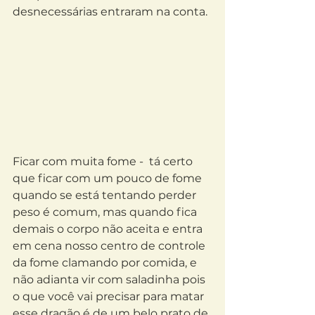
desnecessárias entraram na conta.
Ficar com muita fome -  tá certo 
que ficar com um pouco de fome 
quando se está tentando perder 
peso é comum, mas quando fica 
demais o corpo não aceita e entra 
em cena nosso centro de controle 
da fome clamando por comida, e 
não adianta vir com saladinha pois 
o que você vai precisar para matar 
esse dragão é de um belo prato de 