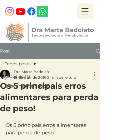
Post
Todos posts
Dra Marta Badolato
Todos posts
18 de out. de 2016
2 min de leitura
Os 5 principais erros
Descomplica Saúde
alimentares para perda
de peso!
Os 5 principais erros alimentares 
para perda de peso: