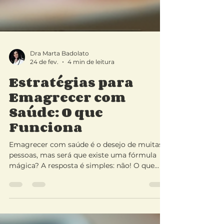
Dra Marta Badolato
24 de fev.
4 min de leitura
Estratégias para
Emagrecer com
Saúde: O que
Funciona