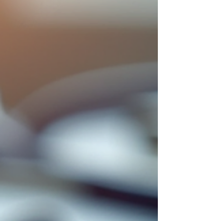
fundamental entender que o processo de
emagrecimento deve ser feito com
equilíbrio, respeitando o funcionamento do
organismo e promovendo o bem-estar. Quer
saber como? Vamos juntos descobrir as
melhores estratégias para perder peso de
forma saudável e