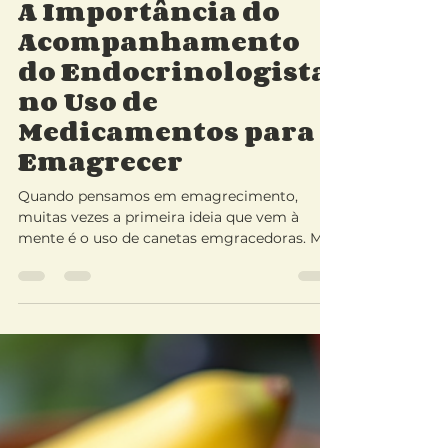
Dra Marta Badolato
13 de fev.
4 min de leitura
A Importância do
Acompanhamento
do Endocrinologista
no Uso de
Medicamentos para
Emagrecer
Quando pensamos em emagrecimento,
muitas vezes a primeira ideia que vem à