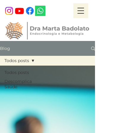
Blog
Todos posts
Todos posts
Descomplica
Saúde