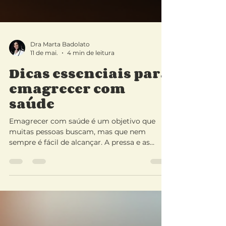
Dra Marta Badolato
11 de mai.
4 min de leitura
Dicas essenciais para
emagrecer com
saúde
Emagrecer com saúde é um objetivo que
muitas pessoas buscam, mas que nem
sempre é fácil de alcançar. A pressa e as
dietas milagrosas podem até trazer
resultados rápidos, mas quase sempre
prejudicam o corpo e a mente. Por isso, é