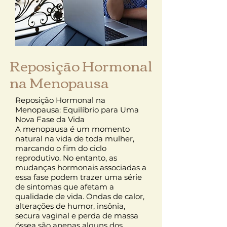
Reposição Hormonal
na Menopausa
Reposição Hormonal na
Menopausa: Equilíbrio para Uma
Nova Fase da Vida
A menopausa é um momento
natural na vida de toda mulher,
marcando o fim do ciclo
reprodutivo. No entanto, as
mudanças hormonais associadas a
essa fase podem trazer uma série
de sintomas que afetam a
qualidade de vida. Ondas de calor,
alterações de humor, insônia,
secura vaginal e perda de massa
óssea são apenas alguns dos