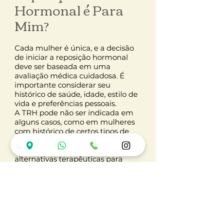
Hormonal é Para
Mim?
Cada mulher é única, e a decisão
de iniciar a reposição hormonal
deve ser baseada em uma
avaliação médica cuidadosa. É
importante considerar seu
histórico de saúde, idade, estilo de
vida e preferências pessoais.
A TRH pode não ser indicada em
alguns casos, como em mulheres
com histórico de certos tipos de
câncer, doenças cardíacas ou
trombose. Felizmente, existem
alternativas terapêuticas para
essas situações.
Conclusão